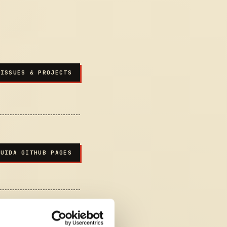
 ISSUES & PROJECTS
GUIDA GITHUB PAGES