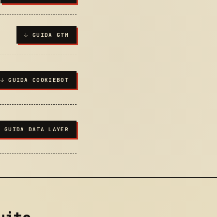
↓
GUIDA GTM
↓
GUIDA COOKIEBOT
↓
GUIDA DATA LAYER