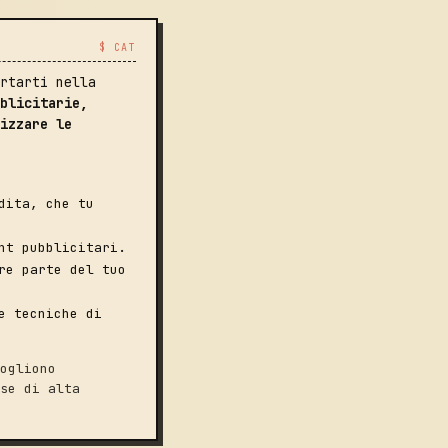
$ CAT
rtarti nella
blicitarie,
izzare le
dita, che tu
nt pubblicitari.
re parte del tuo
e tecniche di
ogliono
se di alta