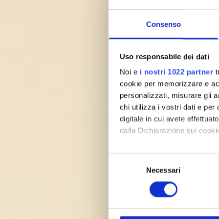
GitHub Desktop è
Gestisci reposit
versioni e colla
Consenso
GitHub Act
04
.
Uso responsabile dei dati
in cloud s
Noi e
i nostri 1022 partner
t
GitHub Actions f
cookie per memorizzare e acce
gratis, senza se
personalizzati, misurare gli an
monitoraggio cam
chi utilizza i vostri dati e pe
digitale in cui avete effettua
GitHub Gis
05
.
dalla Dichiarazione sui cookie
script, pr
Gist è lo strume
Con il tuo consenso, vorrem
Selezione
organizzare scri
raccogliere informazioni
tracking con cro
Necessari
del
Identificare il tuo dispos
consenso
Approfondisci come vengono el
GitHub per
06
.
modificare o ritirare il tuo 
essere un 