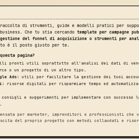
raccolta di strumenti, guide e modelli pratici per suppo
business. Che tu stia cercando
template per campagne pub
gestione del funnel di acquisizione o strumenti per anal
to è il posto giusto per te.
questa pagina?
li pronti utili soprattutto all'analisi dei dati di ven
rce o un progetto di un altro tipo.
gle Ads:
utili per facilitare la gestione dei tuoi accou
i:
risorse digitali per risparmiare tempo ed automatizza
consigli e suggerimenti per implementare con successo l
.
ensata per marketer, imprenditori e professionisti che v
scita del proprio progetto con metodi collaudati e risor